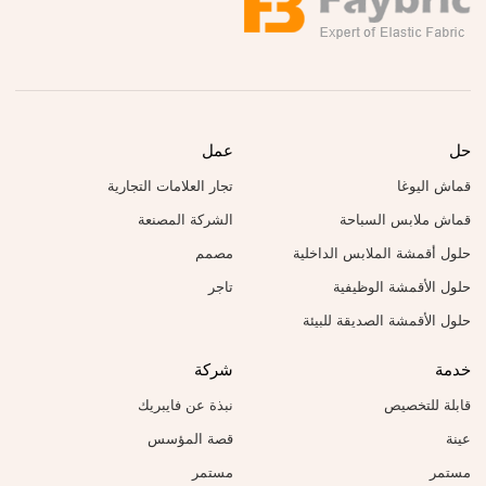
حل
عمل
قماش اليوغا
تجار العلامات التجارية
قماش ملابس السباحة
الشركة المصنعة
حلول أقمشة الملابس الداخلية
مصمم
حلول الأقمشة الوظيفية
تاجر
حلول الأقمشة الصديقة للبيئة
خدمة
شركة
قابلة للتخصيص
نبذة عن فايبريك
عينة
قصة المؤسس
مستمر
مستمر