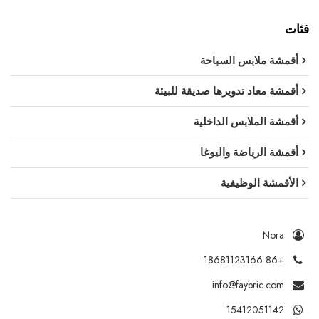
فئات
أقمشة ملابس السباحة
أقمشة معاد تدويرها صديقة للبيئة
أقمشة الملابس الداخلية
أقمشة الرياضة واليوغا
الأقمشة الوظيفية
Nora
+86 18681123166
info@faybric.com
15412051142