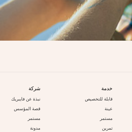
خدمة
شركة
قابلة للتخصيص
نبذة عن فايبريك
عينة
قصة المؤسس
مستمر
مستمر
تمرين
مدونة