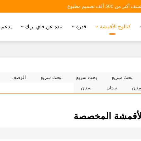
 أكثر من 500 ألف تصميم مطبوع
كتالوج الأقمشة
قدرة
نبذة عن فاي بريك
يدعم
بحث سريع
بحث سريع
بحث سريع
الوصف
تان
ستان
ستان
أقمشة المخصصة