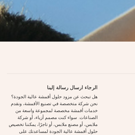
الرجاء ارسال رسالة إلينا
هل تبحث عن مزود حلول أقمشة عالية الجودة؟
نحن شركة متخصصة في تصنيع الأقمشة، ونقدم
خدمات أقمشة مخصصة لمجموعة واسعة من
الصناعات. سواء كنت مصمم أزياء، أو شركة
ملابس، أو مصنع ملابس، أو تاجرًا، يمكننا تخصيص
حلول أقمشة عالية الجودة لمساعدتك على