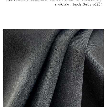
and-Custom-Supply-Guide_b8204