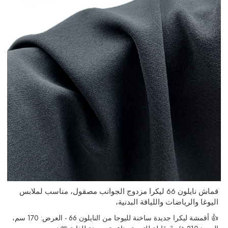
قماش نايلون 66 ليكرا مزدوج الجوانب مصقول، مناسب لملابس
اليوغا والرياضات واللياقة البدنية،
👍 أقمشة ليكرا جديدة ساخنة لليوجا من النايلون 66 - العرض: 170 سم،