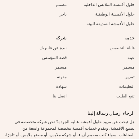
حلول أقمشة الملابس الداخلية
مصمم
حلول الأقمشة الوظيفية
تاجر
حلول الأقمشة الصديقة للبيئة
خدمة
شركة
قابلة للتخصيص
نبذة عن فايبريك
عينة
قصة المؤسس
مستمر
مستمر
تمرين
مدونة
التعليمات
شهادة
تتبع الطلب
اتصل بنا
الرجاء ارسال رسالة إلينا
هل تبحث عن مزود حلول أقمشة عالية الجودة؟ نحن شركة متخصصة في
تصنيع الأقمشة، ونقدم خدمات أقمشة مخصصة لمجموعة واسعة من
الصناعات. سواء كنت مصمم أزياء، أو شركة ملابس، أو مصنع ملابس، أو تاجرًا،