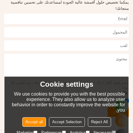
يمكننا تخصيص حلول أقمشة عالية الجودة لمساعدتك على تحسين تنافسية
منتجاتك!
Cookie settings
يدعم فقط .rar / .zip / .jpg / .png / .gif / .doc / .xls / .pdf ، بحد أقصى 20
ميجا
ملحق
We use cookies to provide you with the best possible
experience. They also allow us to analyze user
توافق على استخدام شروط الخدمة,
الشروط والاحكام
behavior in order to constantly improve the website for
you.
إرسال
Accept all
Accept Selection
Reject All
Marketing
Preferences
Analytics
Necessary