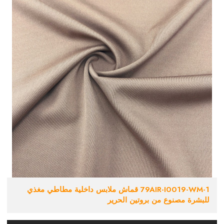
79AIR-I0019-WM-1 قماش ملابس داخلية مطاطي مغذي
للبشرة مصنوع من بروتين الحرير