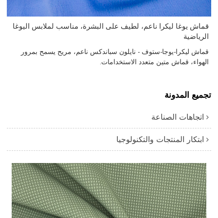
قماش يوغا ليكرا ناعم، لطيف على البشرة، مناسب لملابس اليوغا
الرياضية
قماش ليكرا-يوجا-ستوف - نايلون سباندكس ناعم، مريح يسمح بمرور
الهواء، قماش متين متعدد الاستخدامات.
تجميع المدونة
اتجاهات الصناعة
ابتكار المنتجات والتكنولوجيا