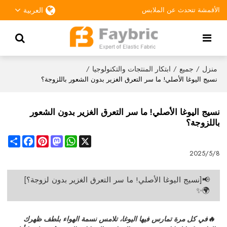
الأقمشة تتحدث عن الملابس
العربية
منزل
جميع
ابتكار المنتجات والتكنولوجيا
/
/
/
نسيج اليوغا الأصلي! ما سر التعرق الغزير بدون الشعور باللزوجة؟
نسيج اليوغا الأصلي! ما سر التعرق الغزير بدون الشعور
باللزوجة؟
Share
Facebook
Pinterest
Mastodon
WhatsApp
X
2025/5/8
📢[نسيج اليوغا الأصلي! ما سر التعرق الغزير بدون لزوجة؟]
🌍✨
🔥في كل مرة تمارس فيها اليوغا، تلامس نسمة الهواء بلطف ظهرك