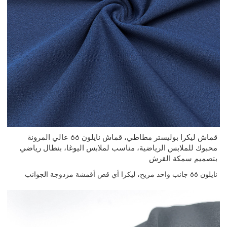
قماش ليكرا بوليستر مطاطي، قماش نايلون 66 عالي المرونة
محبوك للملابس الرياضية، مناسب لملابس اليوغا، بنطال رياضي
بتصميم سمكة القرش
نايلون 66 جانب واحد مريح، ليكرا أي قص أقمشة مزدوجة الجوانب