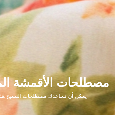
مصطلحات الأقمشة ال
يمكن أن تساعدك مصطلحات النسيج هذه ع