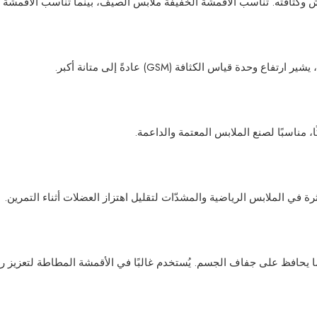
ياس الكثافة (GSM) عادةً إلى متانة أكبر.
 مناسبًا لصنع الملابس المعتمة والداعمة.
 في الملابس الرياضية والمشدّات لتقليل اهتزاز العضلات أثناء التمرين.
فظ على جفاف الجسم. يُستخدم غالبًا في الأقمشة المطاطة لتعزيز راحة