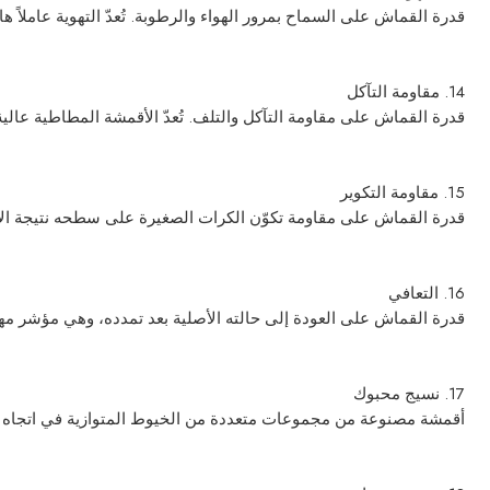
قدرة القماش على السماح بمرور الهواء والرطوبة. تُعدّ التهوية عاملاً 
14. مقاومة التآكل
قدرة القماش على مقاومة التآكل والتلف. تُعدّ الأقمشة المطاطية عالية
15. مقاومة التكوير
قدرة القماش على مقاومة تكوّن الكرات الصغيرة على سطحه نتيجة الاحت
16. التعافي
قدرة القماش على العودة إلى حالته الأصلية بعد تمدده، وهي مؤشر م
17. نسيج محبوك
أقمشة مصنوعة من مجموعات متعددة من الخيوط المتوازية في اتجاه السدى،