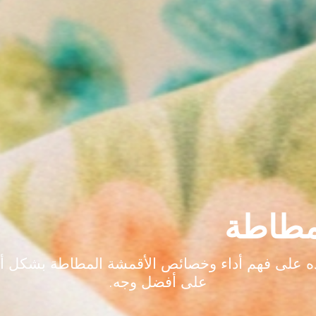
مطاطة
لى فهم أداء وخصائص الأقمشة المطاطة بشكل أفضل 
على أفضل وجه.