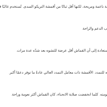
 ناعمة ومريحة، لكنها أقل ثباتًا من أقمشة التريكو السدى. تُستخدم غالبً
ب الدعم والراحة.
ستعادة إلى أن القماش أقل عرضة للتشوه بعد شدّه عدة مرات.
تمدد. الأقمشة ذات معامل التمدد العالي عادةً ما توفر دعمًا أكبر.
مته. كلما انخفضت صلابة الانحناء، كان القماش أكثر نعومة وراحة.