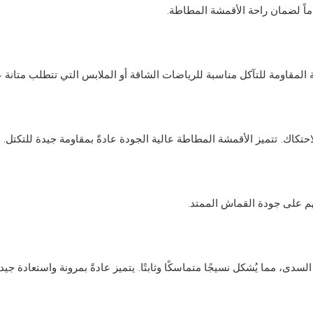
هاماً لضمان راحة الأقمشة المطاطة.
 المقاومة للتآكل مناسبة للرياضات الشاقة أو الملابس التي تتطلب متانة ع
كاك. تتميز الأقمشة المطاطة عالية الجودة عادةً بمقاومة جيدة للتكتل.
هم على جودة القماش الممتد.
 مما يُشكل نسيجًا متماسكًا وثابتًا. يتميز عادةً بمرونة واستعادة جيدة