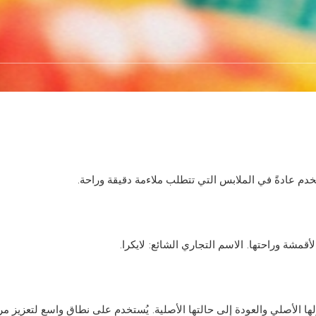
تخدم عادةً في الملابس التي تتطلب ملاءمة دقيقة وراحة.
أقمشة وراحتها. الاسم التجاري الشائع: لايكرا.
ها الأصلي والعودة إلى حالتها الأصلية. يُستخدم على نطاق واسع لتعزيز م