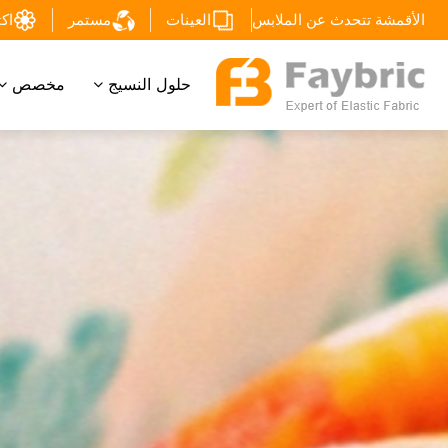
الأقمشة تتحدث عن الملابس
العينات
مستمر
اكتشف
حلول النسيج
مخصص