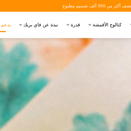
 أكثر من 500 ألف تصميم مطبوع
كتالوج الأقمشة
قدرة
نبذة عن فاي بريك
يدعم