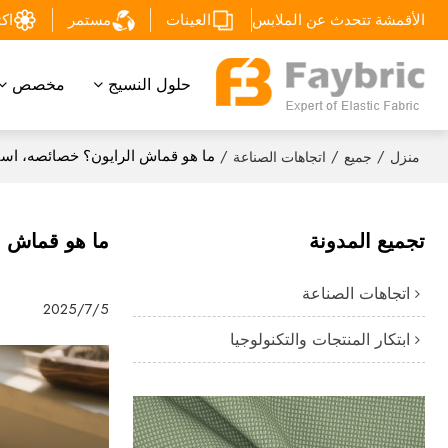
الأقمشة تتحدث عن الملابس
العينات
مستمر
اكتشف
حلول النسيج
مخصص
/
/
/
ما هو قماش الرايون؟ خصائصه، است
منزل
جميع
اتجاهات الصناعة
تجميع المدونة
ما هو قماش ا
اتجاهات الصناعة
2025/7/5
ابتكار المنتجات والتكنولوجيا