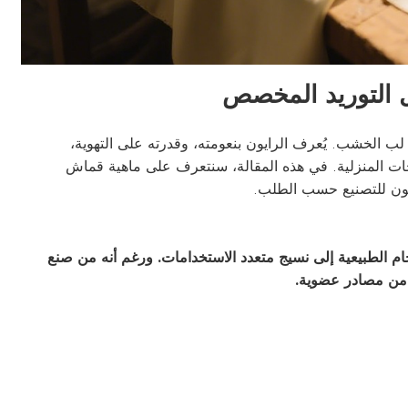
ل التوريد المخصص
لب الخشب. يُعرف الرايون بنعومته، وقدرته على التهوية،
جات المنزلية. في هذه المقالة، سنتعرف على ماهية قماش
ايون للتصنيع حسب الطلب.
الخام الطبيعية إلى نسيج متعدد الاستخدامات. ورغم أنه من صنع
تق من مصادر عضوية.