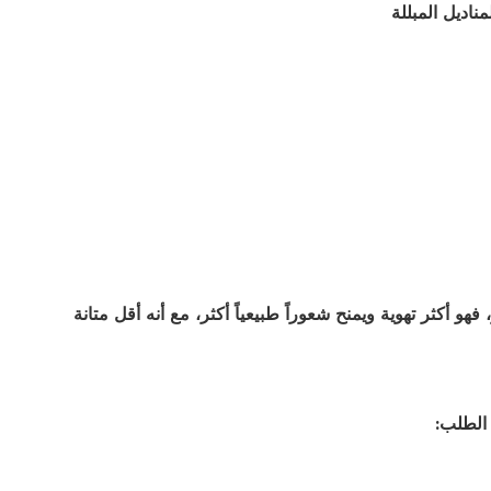
ناديل المبللة
هو أكثر تهوية ويمنح شعوراً طبيعياً أكثر، مع أنه أقل متانة
الطلب: