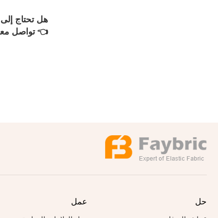
هل تحتاج إلى
👈 تواصل معن
حل
عمل