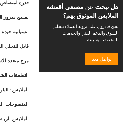
قدرة امتصاص ع
هل تبحث عن مصنعي أقمشة
الملابس الموثوق بهم؟
يسمح بمرور اله
نحن قادرون على تزويد العملاء بتحليل
انسيابية جيدة
السوق والدعم الفني والخدمات
المخصصة بسرعة.
قابل للتحلل ال
تواصل معنا
مزج متعدد الا
التطبيقات الشا
الملابس
: البلو
المنسوجات الم
الملابس الرياض