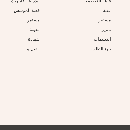
قابلة للتخصيص
نبذة عن فايبريك
عينة
قصة المؤسس
مستمر
مستمر
تمرين
مدونة
التعليمات
شهادة
تتبع الطلب
اتصل بنا