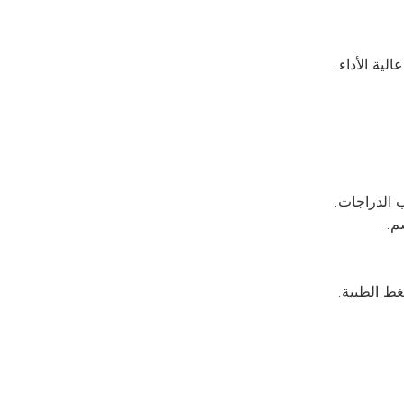
لية الأداء.
 الدراجات.
م.
ط الطبية.