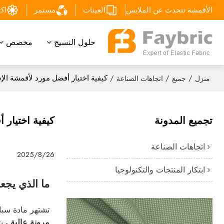
الأقمشة تتحدث عن الملابس
العينات
مستمر
اكتشف
حلول النسيج
مخصص
/
/
/
كيفية اختيار أفضل مورد لأقمشة ال
منزل
جميع
اتجاهات الصناعة
تجميع المدونة
كيفية اختيار
اتجاهات الصناعة
2025/8/26
ابتكار المنتجات والتكنولوجيا
ما الذي يجع
تشتهر مادة سبا
مرونة عالية
- يتمدد ح