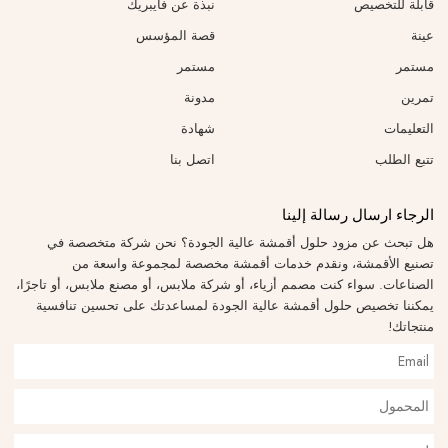
قابلة للتخصيص
نبذة عن فايبريك
عينة
قصة المؤسس
مستمر
مستمر
تمرين
مدونة
التعليمات
شهادة
تتبع الطلب
اتصل بنا
الرجاء ارسال رسالة إلينا
هل تبحث عن مزود حلول أقمشة عالية الجودة؟ نحن شركة متخصصة في
تصنيع الأقمشة، ونقدم خدمات أقمشة مخصصة لمجموعة واسعة من
الصناعات. سواء كنت مصمم أزياء، أو شركة ملابس، أو مصنع ملابس، أو تاجرًا،
يمكننا تخصيص حلول أقمشة عالية الجودة لمساعدتك على تحسين تنافسية
منتجاتك!