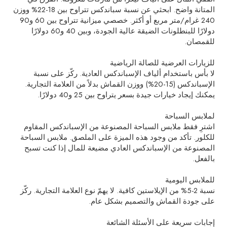
المتانة واضح. ابحثي عن نسبة سباندكس تتراوح بين 18-22% ووزن
240 غرام/متر مربع أو أكثر. خصصي ميزانية تتراوح بين 60 و90
دولارًا للبنطلونات الضيقة عالية الجودة، وبين 40 و60 دولارًا
للقمصان.
للزيارات العرضية للصالة الرياضية
لا بأس باستخدام ألياف الإسباندكس العادية. ركّز على نسبة
الإسباندكس (15-20%) ووزن القماش بدلاً من العلامة التجارية.
يمكنك إيجاد خيارات جيدة بسعر يتراوح بين 25 و40 دولارًا.
لملابس السباحة
اشترِ فقط ملابس السباحة المصنوعة من الإسباندكس المقاوم
للكلور. تأكد من وجود هذه الميزة على الملصق. ملابس السباحة
المصنوعة من الإسباندكس العادي مضيعة للمال إذا كنت تسبح
بالفعل.
للملابس اليومية
نسبة 2-5% من الإيلاستين كافية. لا يهمّ نوع العلامة التجارية. ركّز
على جودة القماش والتصميم بشكل عام.
إجابات سريعة على الأسئلة الشائعة