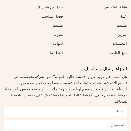
قابلة للتخصيص
نبذة عن فايبريك
عينة
قصة المؤسس
مستمر
مستمر
تمرين
مدونة
التعليمات
شهادة
تتبع الطلب
اتصل بنا
الرجاء ارسال رسالة إلينا
هل تبحث عن مزود حلول أقمشة عالية الجودة؟ نحن شركة متخصصة في
تصنيع الأقمشة، ونقدم خدمات أقمشة مخصصة لمجموعة واسعة من
الصناعات. سواء كنت مصمم أزياء، أو شركة ملابس، أو مصنع ملابس، أو تاجرًا،
يمكننا تخصيص حلول أقمشة عالية الجودة لمساعدتك على تحسين تنافسية
منتجاتك!