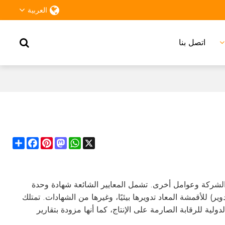
العربية
اتصل بنا
Share
Facebook
Pinterest
Mastodon
WhatsApp
X
ات الشركة وعوامل أخرى. تشمل المعايير الشائعة شهادة وحدة
شهادة GRS (المعيار العالمي لإعادة التدوير) للأقمشة المعاد تدويرها بيئيًا، وغيرها من الشهادات. تمتلك
ولية للرقابة الصارمة على الإنتاج، كما أنها مزودة بتقارير