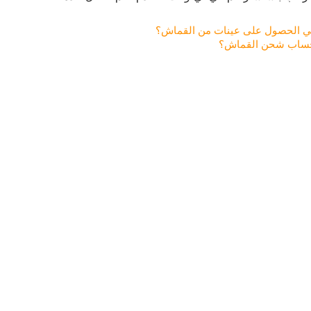
ي الحصول على عينات من القماش؟
حساب شحن القماش؟