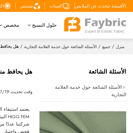
الأقمشة تتحدث عن الملابس
العينات
مستمر
اكتشف
حلول النسيج
مخصص
/
/
/
هل يحافظ م
منزل
جميع
الأسئلة الشائعة حول خدمة العلامة التجارية
الأسئلة الشائعة
هل يحافظ منتج
الأسئلة الشائعة حول خدمة العلامة
وقت تحديث:
7/19
التجارية
يعتمد استيفاء ا
شركتنا عددًا من 
فحص واختبار. 