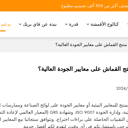
 أكثر من 500 ألف تصميم مطبوع
كتالوج الأقمشة
قدرة
نبذة عن فاي بريك
يدعم
نتج القماش على معايير الجودة العالية؟
 القماش على معايير الجودة العالية؟
2024/
لمنتج للمعايير البيئية أو معايير الجودة على لوائح الصناعة وممارس
HIGG FEM البيئية، وإدارة الجودة ISO 9001، و
التقنيات الحاصلة على براءات اختراع، وتتوافق منتجاتنا مع المعايير الد
نرحب باستشارتكم في أي وقت، لنقدم لكم أفضل خدمة.