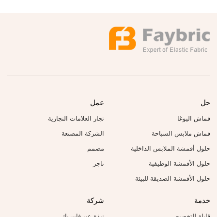
حل
عمل
قماش اليوغا
تجار العلامات التجارية
قماش ملابس السباحة
الشركة المصنعة
حلول أقمشة الملابس الداخلية
مصمم
حلول الأقمشة الوظيفية
تاجر
حلول الأقمشة الصديقة للبيئة
خدمة
شركة
قابلة للتخصيص
نبذة عن فايبريك