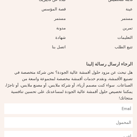
عينة
قصة المؤسس
مستمر
مستمر
تمرين
مدونة
التعليمات
شهادة
تتبع الطلب
اتصل بنا
الرجاء ارسال رسالة إلينا
هل تبحث عن مزود حلول أقمشة عالية الجودة؟ نحن شركة متخصصة في
تصنيع الأقمشة، ونقدم خدمات أقمشة مخصصة لمجموعة واسعة من
الصناعات. سواء كنت مصمم أزياء، أو شركة ملابس، أو مصنع ملابس، أو تاجرًا،
يمكننا تخصيص حلول أقمشة عالية الجودة لمساعدتك على تحسين تنافسية
منتجاتك!