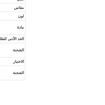
مقاس
لون
مادة
الحد الأدنى للط
الشحنة
الاختبار
الشحنة