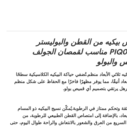
بيكيه من القطن والبوليستر
PIQ0202 مناسب لقمصان الجولف
س والبولو
يه ثلاثي الأبعاد منظم.
تُضفي حياكة البيكيه الكلاسيكية سطحًا
أبعاد أنيقًا، مما يوفر مظهرًا فاخرًا مع الحفاظ على شكل منظم
رهل يرتقي بتصميم أي قميص بولو.
ئقة وتحكم ممتاز في الرطوبة.
يُمكّن نسيج البيكيه ذو المسام
لأبعاد، بالإضافة إلى امتصاص القطن الطبيعي للرطوبة، من
لسريع من العرق والشعور بالانتعاش والراحة طوال اليوم، حتى