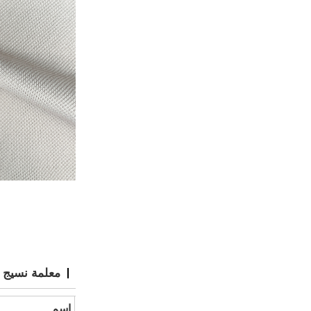
معلمة نسيج 
اسم