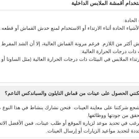
خدام أقمشة الملابس الداخلية
شياء الحادة أثناء الارتداء أو الاستخدام لمنع خدش القماش أو قطعه.
 أكثر من اللازم. فرغم مرونة القماش العالية، إلا أن الشد المفرط 
اء الملابس في البيئات ذات درجات الحرارة العالية (مثل الساونا أو غ
ني الحصول على عينات من قماش النايلون والسباندكس الناعم؟
 تشجع شركتنا على معاينة العينات. فنحن نشارك بنشاط في هذا النوع من
حقق من جودتها ووظائفها.
 ترغب في تحديد موعد لزيارة الموقع أو طلب عينات، فمن الأفضل الات
ة لتحديد مواعيد الزيارات أو إرسال العينات.