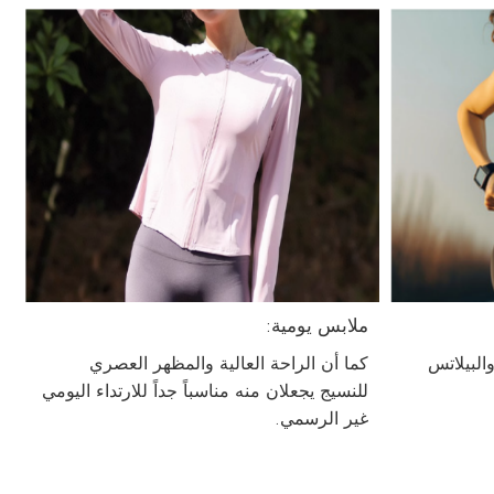
ملابس يومية:
البيلاتس
كما أن الراحة العالية والمظهر العصري
للنسيج يجعلان منه مناسباً جداً للارتداء اليومي
غير الرسمي.