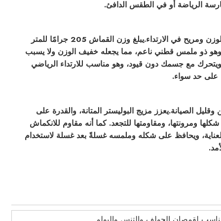
ارسة الرياضة أو في الطقس الدافئ.
زن ومريح في الارتداء.
يبلغ وزن القماش 205 جرامًا للمتر
 وهو ذو ملمس قطني ناعم، مما يجعله خفيف الوزن ولا يسبب
ويتحرك مع جسمك دون قيود، وهو مناسب للارتداء الرياضي
 على حد سواء.
ن وقليل الصيانة.
يعزز مزيج البوليستر المتانة، والقدرة على
شكلها ومرونتها، ومقاومتها للتجعد. كما أنه مقاوم للانكماش
عناية، ويحافظ على شكله وملمسه غسلةً بعد غسلة لاستخدام
مد.