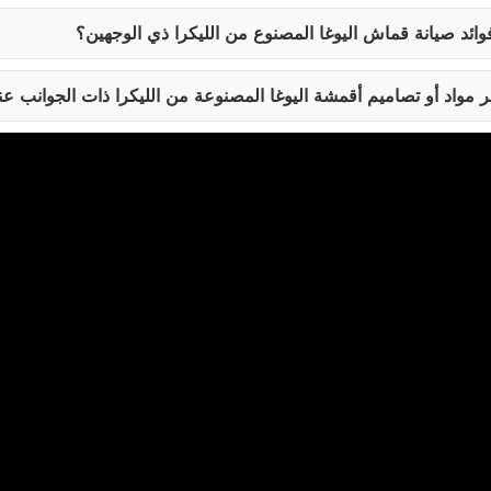
ائد صيانة قماش اليوغا المصنوع من الليكرا ذي الوجهين؟
 مواد أو تصاميم أقمشة اليوغا المصنوعة من الليكرا ذات الجوانب ع