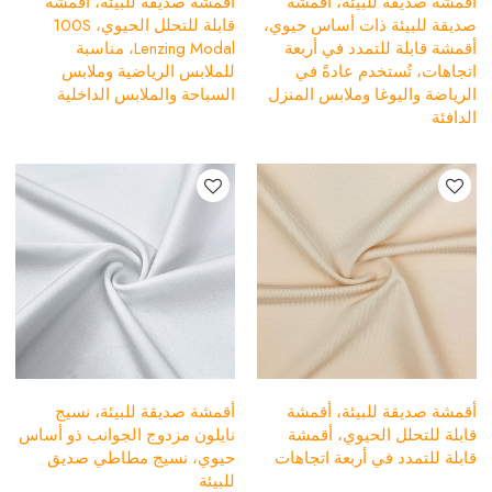
أقمشة صديقة للبيئة، أقمشة
أقمشة صديقة للبيئة، أقمشة
صديقة للبيئة ذات أساس حيوي،
قابلة للتحلل الحيوي، 100S
أقمشة قابلة للتمدد في أربعة
Lenzing Modal، مناسبة
اتجاهات، تُستخدم عادةً في
للملابس الرياضية وملابس
الرياضة واليوغا وملابس المنزل
السباحة والملابس الداخلية
الدافئة
أقمشة صديقة للبيئة، أقمشة
أقمشة صديقة للبيئة، نسيج
قابلة للتحلل الحيوي، أقمشة
نايلون مزدوج الجوانب ذو أساس
قابلة للتمدد في أربعة اتجاهات
حيوي، نسيج مطاطي صديق
للبيئة