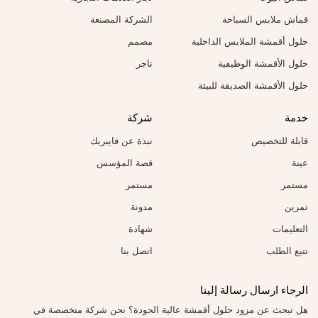
قماش ملابس السباحة
الشركة المصنعة
حلول أقمشة الملابس الداخلية
مصمم
حلول الأقمشة الوظيفية
تاجر
حلول الأقمشة الصديقة للبيئة
خدمة
شركة
قابلة للتخصيص
نبذة عن فايبريك
عينة
قصة المؤسس
مستمر
مستمر
تمرين
مدونة
التعليمات
شهادة
تتبع الطلب
اتصل بنا
الرجاء ارسال رسالة إلينا
هل تبحث عن مزود حلول أقمشة عالية الجودة؟ نحن شركة متخصصة في