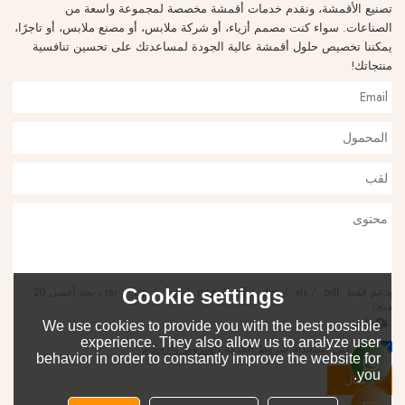
تصنيع الأقمشة، ونقدم خدمات أقمشة مخصصة لمجموعة واسعة من
الصناعات. سواء كنت مصمم أزياء، أو شركة ملابس، أو مصنع ملابس، أو تاجرًا،
يمكننا تخصيص حلول أقمشة عالية الجودة لمساعدتك على تحسين تنافسية
منتجاتك!
Cookie settings
يدعم فقط .rar / .zip / .jpg / .png / .gif / .doc / .xls / .pdf ، بحد أقصى 20
ميجا
ملحق
We use cookies to provide you with the best possible
experience. They also allow us to analyze user
توافق على استخدام شروط الخدمة,
الشروط والاحكام
behavior in order to constantly improve the website for
you.
إرسال