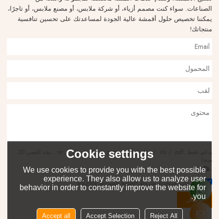
الصناعات. سواء كنت مصمم أزياء، أو شركة ملابس، أو مصنع ملابس، أو تاجرًا،
يمكننا تخصيص حلول أقمشة عالية الجودة لمساعدتك على تحسين تنافسية
منتجاتك!
Cookie settings
يدعم فقط .rar / .zip / .jpg / .png / .gif / .doc / .xls / .pdf ، بحد أقصى 20
ميجا
ملحق
We use cookies to provide you with the best possible
experience. They also allow us to analyze user
توافق على استخدام شروط الخدمة,
الشروط والاحكام
behavior in order to constantly improve the website for
you.
إرسال
Accept all
Accept Selection
Reject All