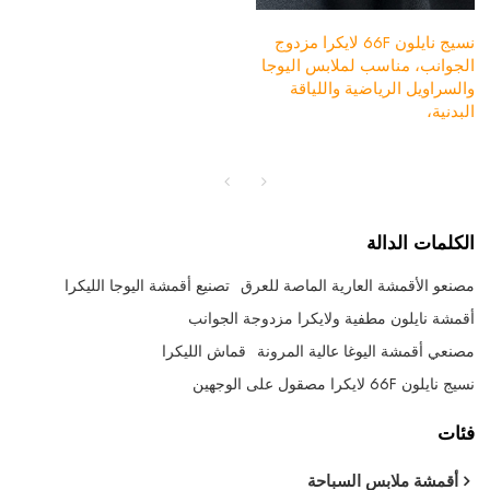
نسيج نايلون 66F لايكرا مزدوج
الجوانب، مناسب لملابس اليوجا
والسراويل الرياضية واللياقة
البدنية،
الكلمات الدالة
مصنعو الأقمشة العارية الماصة للعرق
تصنيع أقمشة اليوجا الليكرا
أقمشة نايلون مطفية ولايكرا مزدوجة الجوانب
مصنعي أقمشة اليوغا عالية المرونة
قماش الليكرا
نسيج نايلون 66F لايكرا مصقول على الوجهين
فئات
أقمشة ملابس السباحة