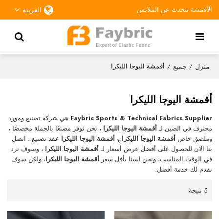
الأقمشة تتحدث عن الملابس
العربية
منزل
جميع
/
/
أقمشة اليوجا الليكرا
أقمشة اليوجا الليكرا
Faybric Sports & Technical Fabrics Supplier
هي شركة تصنيع ومورد
محترف في الصين لـ
أقمشة اليوجا الليكرا
، نحن نوفر مصنعًا بالجملة مخصصًا ،
وملصق خاص
أقمشة اليوجا الليكرا
و
أقمشة اليوجا الليكرا
عقد تصنيع ، اتصل
بنا الآن للحصول على أفضل عرض أسعار لـ
أقمشة اليوجا الليكرا
، وسوف نرد
في الوقت المناسب، ونحن لسنا بأقل سعر
أقمشة اليوجا الليكرا
، ولكن سوف
نقدم لك خدمة أفضل.
5 نتيجة