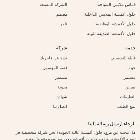
قماش ملابس السباحة
الشركة المصنعة
حلول أقمشة الملابس الداخلية
مصمم
حلول الأقمشة الوظيفية
تاجر
حلول الأقمشة الصديقة للبيئة
خدمة
شركة
قابلة للتخصيص
نبذة عن فايبريك
عينة
قصة المؤسس
مستمر
مستمر
تمرين
مدونة
التعليمات
شهادة
تتبع الطلب
اتصل بنا
الرجاء ارسال رسالة إلينا
هل تبحث عن مزود حلول أقمشة عالية الجودة؟ نحن شركة متخصصة في
تصنيع الأقمشة، ونقدم خدمات أقمشة مخصصة لمجموعة واسعة من