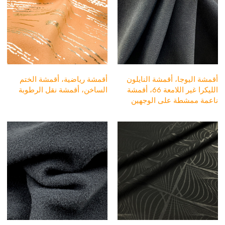
أقمشة اليوجا، أقمشة النايلون
أقمشة رياضية، أقمشة الختم
الليكرا غير اللامعة 66، أقمشة
الساخن، أقمشة نقل الرطوبة
ناعمة ممشطة على الوجهين