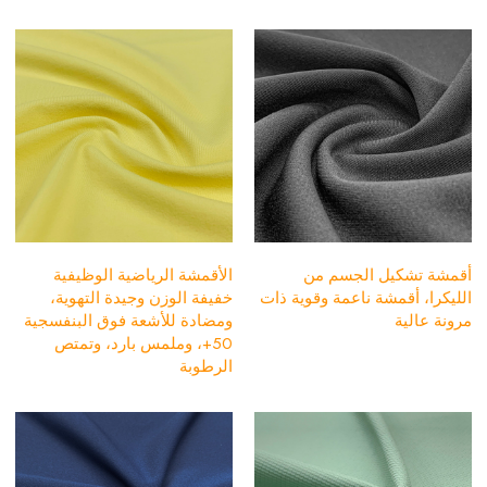
أقمشة تشكيل الجسم من
الأقمشة الرياضية الوظيفية
الليكرا، أقمشة ناعمة وقوية ذات
خفيفة الوزن وجيدة التهوية،
مرونة عالية
ومضادة للأشعة فوق البنفسجية
50+، وملمس بارد، وتمتص
الرطوبة