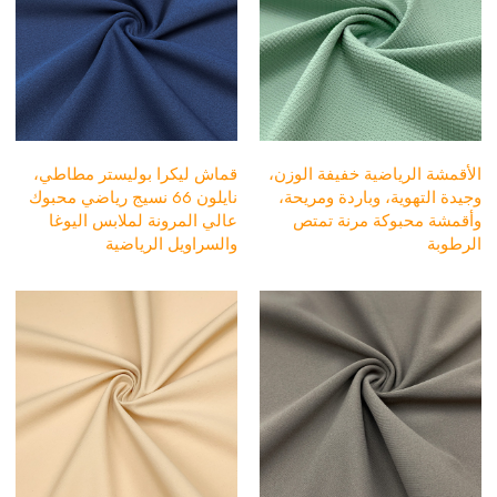
الأقمشة الرياضية خفيفة الوزن،
قماش ليكرا بوليستر مطاطي،
وجيدة التهوية، وباردة ومريحة،
نايلون 66 نسيج رياضي محبوك
وأقمشة محبوكة مرنة تمتص
عالي المرونة لملابس اليوغا
الرطوبة
والسراويل الرياضية