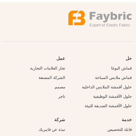
حل
عمل
قماش اليوغا
تجار العلامات التجارية
قماش ملابس السباحة
الشركة المصنعة
حلول أقمشة الملابس الداخلية
مصمم
حلول الأقمشة الوظيفية
تاجر
حلول الأقمشة الصديقة للبيئة
خدمة
شركة
قابلة للتخصيص
نبذة عن فايبريك