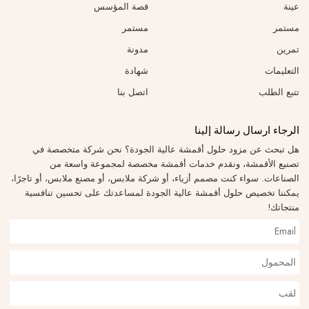
عينة
قصة المؤسس
مستمر
مستمر
تمرين
مدونة
التعليمات
شهادة
تتبع الطلب
اتصل بنا
الرجاء ارسال رسالة إلينا
هل تبحث عن مزود حلول أقمشة عالية الجودة؟ نحن شركة متخصصة في
تصنيع الأقمشة، ونقدم خدمات أقمشة مخصصة لمجموعة واسعة من
الصناعات. سواء كنت مصمم أزياء، أو شركة ملابس، أو مصنع ملابس، أو تاجرًا،
يمكننا تخصيص حلول أقمشة عالية الجودة لمساعدتك على تحسين تنافسية
منتجاتك!