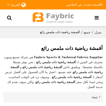
الأقمشة تتحدث عن الملابس
العربية
منزل
جميع
/
/
أقمشة رياضية ذات ملمس رائع
أقمشة رياضية ذات ملمس رائع
Faybric Sports & Technical Fabrics Supplier
هي شركة تصنيع ومورد
محترف في الصين لـ
أقمشة رياضية ذات ملمس رائع
، نحن نوفر مصنعًا
بالجملة مخصصًا ، وملصق خاص
أقمشة رياضية ذات ملمس رائع
و
أقمشة
رياضية ذات ملمس رائع
عقد تصنيع ، اتصل بنا الآن للحصول على أفضل عرض
أسعار لـ
أقمشة رياضية ذات ملمس رائع
، وسوف نرد في الوقت المناسب،
ونحن لسنا بأقل سعر
أقمشة رياضية ذات ملمس رائع
، ولكن سوف نقدم لك
خدمة أفضل.
1 نتيجة