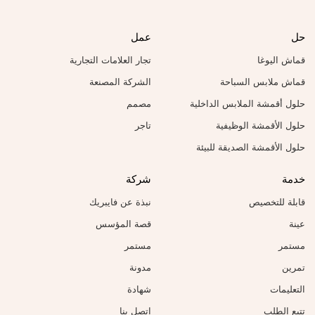
حل
عمل
قماش اليوغا
تجار العلامات التجارية
قماش ملابس السباحة
الشركة المصنعة
حلول أقمشة الملابس الداخلية
مصمم
حلول الأقمشة الوظيفية
تاجر
حلول الأقمشة الصديقة للبيئة
خدمة
شركة
قابلة للتخصيص
نبذة عن فايبريك
عينة
قصة المؤسس
مستمر
مستمر
تمرين
مدونة
التعليمات
شهادة
تتبع الطلب
اتصل بنا