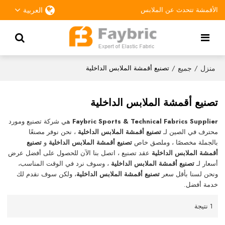
الأقمشة تتحدث عن الملابس
العربية
منزل
جميع
/
/
تصنيع أقمشة الملابس الداخلية
تصنيع أقمشة الملابس الداخلية
Faybric Sports & Technical Fabrics Supplier
هي شركة تصنيع ومورد
محترف في الصين لـ
تصنيع أقمشة الملابس الداخلية
، نحن نوفر مصنعًا
بالجملة مخصصًا ، وملصق خاص
تصنيع أقمشة الملابس الداخلية
و
تصنيع
أقمشة الملابس الداخلية
عقد تصنيع ، اتصل بنا الآن للحصول على أفضل عرض
أسعار لـ
تصنيع أقمشة الملابس الداخلية
، وسوف نرد في الوقت المناسب،
ونحن لسنا بأقل سعر
تصنيع أقمشة الملابس الداخلية
، ولكن سوف نقدم لك
خدمة أفضل.
1 نتيجة