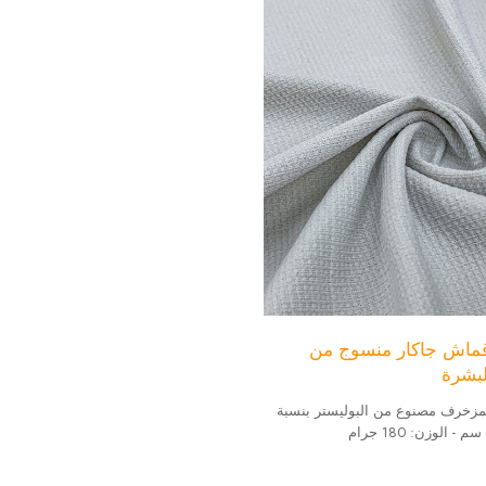
ماش جاكار منسوج من
مزخرف مصنوع من البوليستر بنسبة