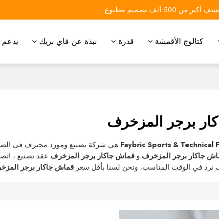
 أكثر من 500 ألف تصميم مطبوع
كتالوج الأقمشة
قدرة
نبذة عن فاي بريك
يدعم
ار برجر المزخرف
Faybric Sports & Technical 
هي شركة تصنيع ومورد محترف في الصي
اش جاكار برجر المزخرف
و
قماش جاكار برجر المزخرف
عقد تصنيع ، اتص
نرد في الوقت المناسب، ونحن لسنا بأقل سعر
قماش جاكار برجر المزخ