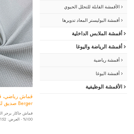
الأقمشة القابلة للتحلل الحيوي
أقمشة البوليستر المعاد تدويرها
أقمشة الملابس الداخلية
أقمشة الرياضة واليوغا
أقمشة رياضية
أقمشة اليوغا
الأقمشة الوظيفية
قماش رياضي، ق
Berger صديق للبشرة
قماش جاكار برجر ال
100% - العرض: 152 سم - الوزن: 180 جرام