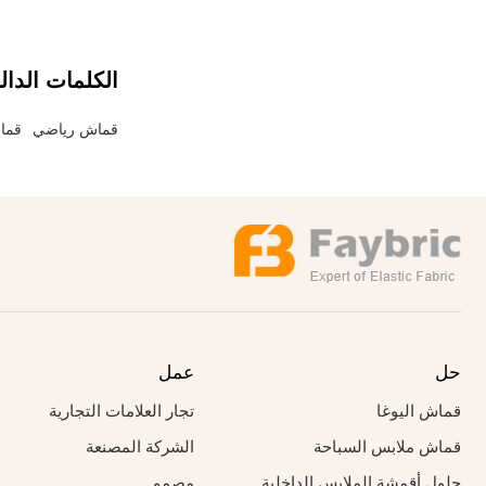
الكلمات الدال
قماش رياضي
قما
حل
عمل
قماش اليوغا
تجار العلامات التجارية
قماش ملابس السباحة
الشركة المصنعة
حلول أقمشة الملابس الداخلية
مصمم