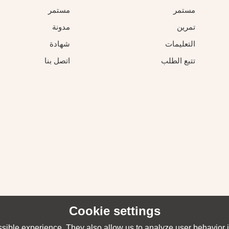
مستمر
مستمر
تمرين
مدونة
التعليمات
شهادة
تتبع الطلب
اتصل بنا
Cookie settings
sible experience. They also allow us to analyze user behavior in