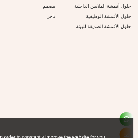
حلول أقمشة الملابس الداخلية
مصمم
حلول الأقمشة الوظيفية
تاجر
حلول الأقمشة الصديقة للبيئة
 order to constantly improve the website for you.