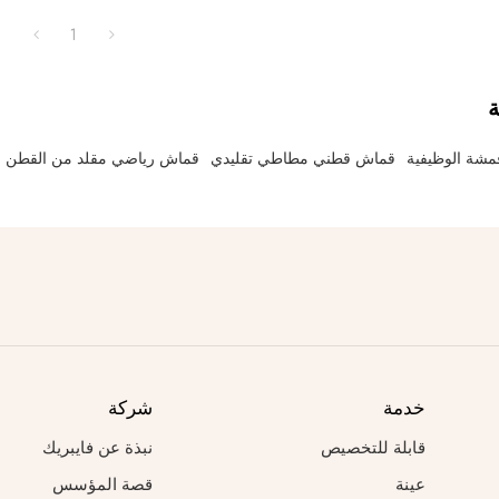
1
ة
قمشة الوظيفية
قماش قطني مطاطي تقليدي
قماش رياضي مقلد من القطن
خدمة
شركة
قابلة للتخصيص
نبذة عن فايبريك
عينة
قصة المؤسس