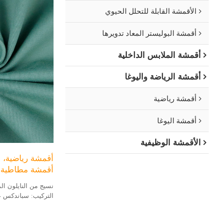
الأقمشة القابلة للتحلل الحيوي
أقمشة البوليستر المعاد تدويرها
أقمشة الملابس الداخلية
أقمشة الرياضة واليوغا
أقمشة رياضية
أقمشة اليوغا
الأقمشة الوظيفية
أقمشة رياضية، 
أقمشة مطاطية 
نسيج من النايلون ال
الوزن: 290-300 جم/م2