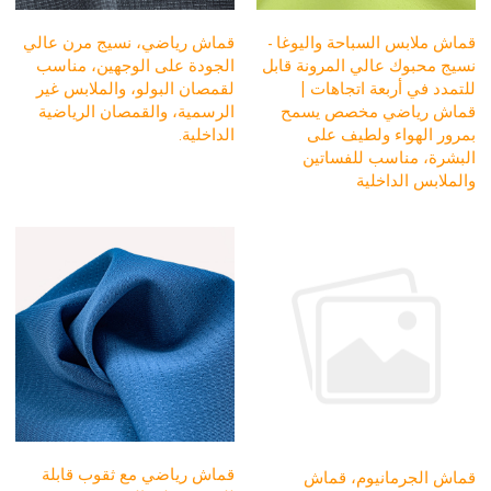
قماش ملابس السباحة واليوغا -
قماش رياضي، نسيج مرن عالي
نسيج محبوك عالي المرونة قابل
الجودة على الوجهين، مناسب
للتمدد في أربعة اتجاهات |
لقمصان البولو، والملابس غير
قماش رياضي مخصص يسمح
الرسمية، والقمصان الرياضية
بمرور الهواء ولطيف على
الداخلية.
البشرة، مناسب للفساتين
والملابس الداخلية
قماش رياضي مع ثقوب قابلة
قماش الجرمانيوم، قماش