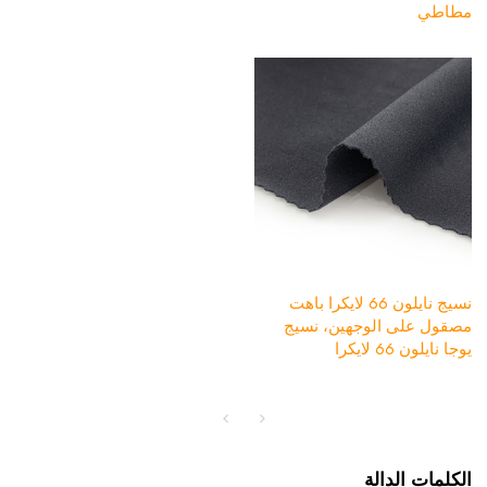
مطاطي
نسيج نايلون 66 لايكرا باهت
مصقول على الوجهين، نسيج
يوجا نايلون 66 لايكرا
الكلمات الدالة