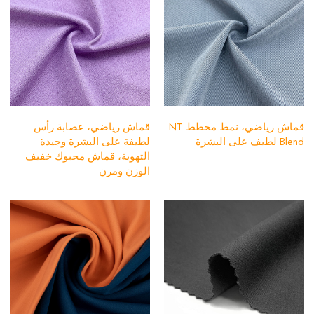
قماش رياضي، نمط مخطط NT
قماش رياضي، عصابة رأس
Blend لطيف على البشرة
لطيفة على البشرة وجيدة
التهوية، قماش محبوك خفيف
الوزن ومرن