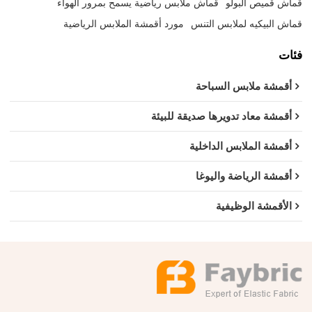
قماش قميص البولو
قماش ملابس رياضية يسمح بمرور الهواء
قماش البيكيه لملابس التنس
مورد أقمشة الملابس الرياضية
فئات
أقمشة ملابس السباحة
أقمشة معاد تدويرها صديقة للبيئة
أقمشة الملابس الداخلية
أقمشة الرياضة واليوغا
الأقمشة الوظيفية