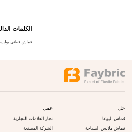
الوزن: 200 
قابل للتخصيص.
الكلمات الدال
قماش قطني بوليستر 200 جرام/متر 
حل
عمل
قماش اليوغا
تجار العلامات التجارية
قماش ملابس السباحة
الشركة المصنعة