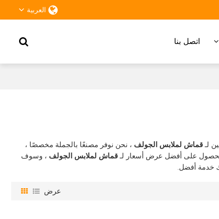
العربية
اتصل بنا
ن لـ
قماش لملابس الجولف
، نحن نوفر مصنعًا بالجملة مخصصًا ،
 للحصول على أفضل عرض أسعار لـ
قماش لملابس الجولف
، وسوف
 خدمة أفضل.
عرض