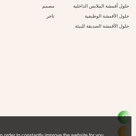
حلول أقمشة الملابس الداخلية
مصمم
حلول الأقمشة الوظيفية
تاجر
حلول الأقمشة الصديقة للبيئة
 order to constantly improve the website for you.