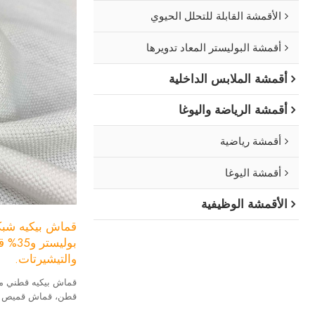
الأقمشة القابلة للتحلل الحيوي
أقمشة البوليستر المعاد تدويرها
أقمشة الملابس الداخلية
أقمشة الرياضة واليوغا
أقمشة رياضية
أقمشة اليوغا
الأقمشة الوظيفية
بوليس
والتيشيرتات.
قطن، قماش قميص بول
ماركة: مورد أقمشة ر