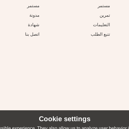
مستمر
مستمر
تمرين
مدونة
التعليمات
شهادة
تتبع الطلب
اتصل بنا
Cookie settings
sible experience. They also allow us to analyze user behavior in