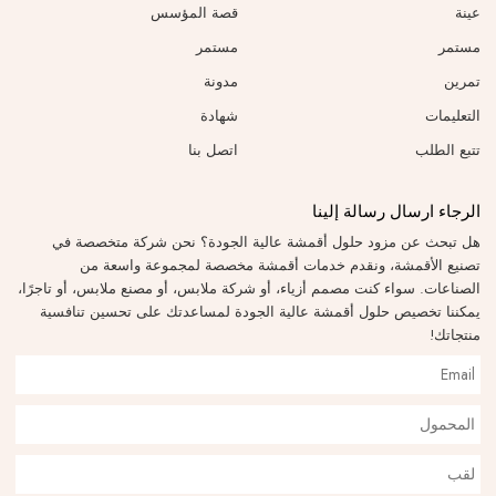
عينة
قصة المؤسس
مستمر
مستمر
تمرين
مدونة
التعليمات
شهادة
تتبع الطلب
اتصل بنا
الرجاء ارسال رسالة إلينا
هل تبحث عن مزود حلول أقمشة عالية الجودة؟ نحن شركة متخصصة في
تصنيع الأقمشة، ونقدم خدمات أقمشة مخصصة لمجموعة واسعة من
الصناعات. سواء كنت مصمم أزياء، أو شركة ملابس، أو مصنع ملابس، أو تاجرًا،
يمكننا تخصيص حلول أقمشة عالية الجودة لمساعدتك على تحسين تنافسية
منتجاتك!