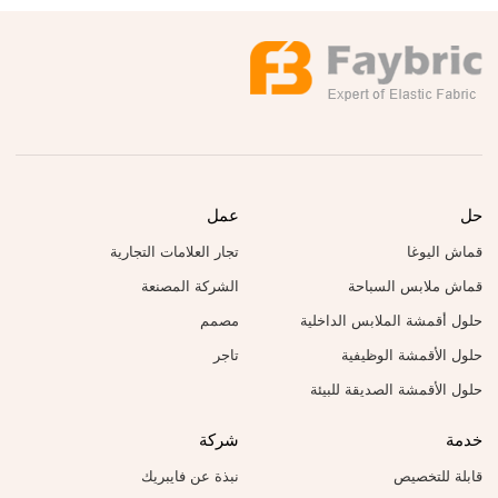
حل
عمل
قماش اليوغا
تجار العلامات التجارية
قماش ملابس السباحة
الشركة المصنعة
حلول أقمشة الملابس الداخلية
مصمم
حلول الأقمشة الوظيفية
تاجر
حلول الأقمشة الصديقة للبيئة
خدمة
شركة
قابلة للتخصيص
نبذة عن فايبريك