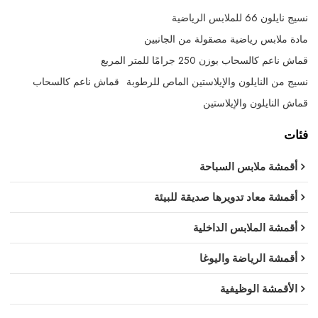
نسيج نايلون 66 للملابس الرياضية
مادة ملابس رياضية مصقولة من الجانبين
قماش ناعم كالسحاب بوزن 250 جرامًا للمتر المربع
نسيج من النايلون والإيلاستين الماص للرطوبة
قماش ناعم كالسحاب
قماش النايلون والإيلاستين
فئات
أقمشة ملابس السباحة
أقمشة معاد تدويرها صديقة للبيئة
أقمشة الملابس الداخلية
أقمشة الرياضة واليوغا
الأقمشة الوظيفية