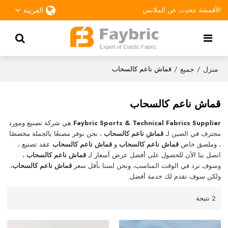
الأقمشة تتحدث عن الملابس
العربية
منزل
جميع
/
/
قماش ناعم كالسحاب
قماش ناعم كالسحاب
Faybric Sports & Technical Fabrics Supplier
هي شركة تصنيع ومورد
محترف في الصين لـ
قماش ناعم كالسحاب
، نحن نوفر مصنعًا بالجملة مخصصًا
، وملصق خاص
قماش ناعم كالسحاب
و
قماش ناعم كالسحاب
عقد تصنيع ،
اتصل بنا الآن للحصول على أفضل عرض أسعار لـ
قماش ناعم كالسحاب
،
وسوف نرد في الوقت المناسب، ونحن لسنا بأقل سعر
قماش ناعم كالسحاب
،
ولكن سوف نقدم لك خدمة أفضل.
2 نتيجة