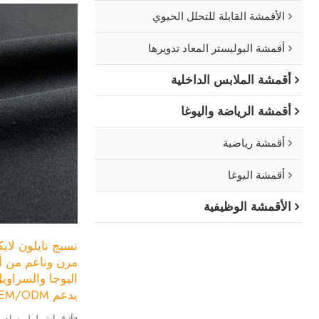
الأقمشة القابلة للتحلل الحيوي
أقمشة البوليستر المعاد تدويرها
أقمشة الملابس الداخلية
أقمشة الرياضة واليوغا
أقمشة رياضية
أقمشة اليوغا
الأقمشة الوظيفية
نسيج نايلون لايك
مرن وناعم من أ
اليوجا والسراويل 
يدعم OEM/ODM