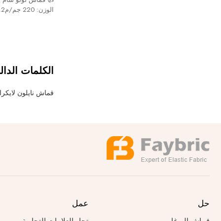
نرحب باستفساراتكم
الكلمات الدال
قماش نايلون لايكر
حل
عمل