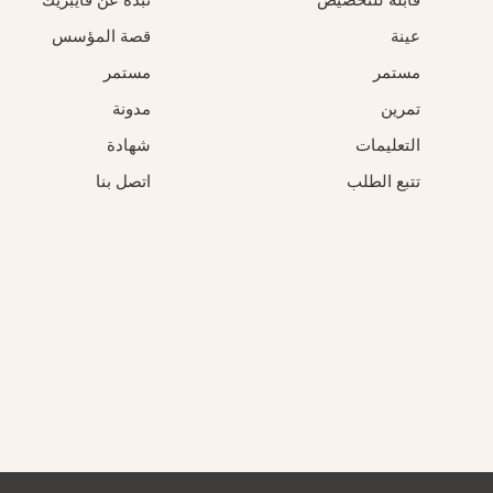
قابلة للتخصيص
نبذة عن فايبريك
عينة
قصة المؤسس
مستمر
مستمر
تمرين
مدونة
التعليمات
شهادة
تتبع الطلب
اتصل بنا