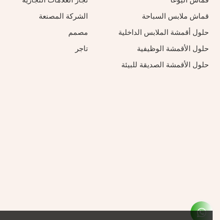
قماش اليوغا
تجار العلامات التجارية
قماش ملابس السباحة
الشركة المصنعة
حلول أقمشة الملابس الداخلية
مصمم
حلول الأقمشة الوظيفية
تاجر
حلول الأقمشة الصديقة للبيئة