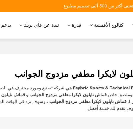
 أكثر من 500 ألف تصميم مطبوع
كتالوج الأقمشة
قدرة
نبذة عن فاي بريك
يدعم
لون لايكرا مطفي مزدوج الجوانب
Faybric Sports & Technical 
هي شركة تصنيع ومورد محترف في الصي
، وملصق خاص
قماش نايلون لايكرا مطفي مزدوج الجوانب
و
قماش نايلون 
لـ
قماش نايلون لايكرا مطفي مزدوج الجوانب
، وسوف نرد في الوقت الم
وف نقدم لك خدمة أفضل.