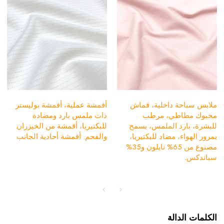
ملابس سباحة داخلية، قماش
أقمشة عملية، أقمشة بوليستر
محبوك مطاطي، مرطب
ذات ملمس بارد ومضادة
للبشرة، بارد الملمس، يسمح
للبكتيريا، أقمشة من الخيزران
بمرور الهواء، مضاد للبكتيريا،
والفحم. أقمشة أحادية الجانب
مصنوع من 65% نايلون و35%
سباندكس.
الكلمات الدالة