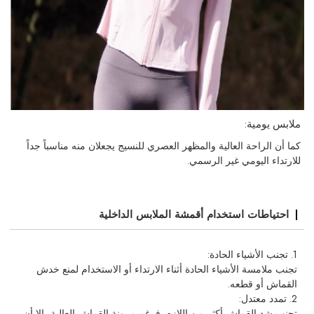
ملابس يومية:
كما أن الراحة العالية والمظهر العصري للنسيج يجعلان منه مناسباً جداً
للارتداء اليومي غير الرسمي.
احتياطات استخدام أقمشة الملابس الداخلية
1. تجنب الأشياء الحادة:
تجنب ملامسة الأشياء الحادة أثناء الارتداء أو الاستخدام لمنع خدش
القماش أو قطعه.
2. تمدد معتدل:
تجنب شد القماش أكثر من اللازم. فرغم مرونة القماش العالية، إلا أن