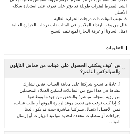
الشد المفرط لفترات طويلة قد يؤثر على قدرته على استعادة شكله
الأصلي.
3. تجنب البيئات ذات درجات الحرارة العالية:
قلل من وقت ارتداء الملابس في البيئات ذات درجات الحرارة العالية
(مثل الساونا أو غرفة البخار) لمنع تلف النسيج.
التعليمات
س: كيف يمكنني الحصول على عينات من قماش النايلون
والسباندكس الناعم؟
1. عادةً ما تشجع شركتنا على معاينة العينات. فنحن نشارك
بنشاط في هذا النوع من التفاعلات لتمكين العملاء المحتملين
من رؤية منتجاتنا مباشرةً والتحقق من جودتها ووظائفها.
2. إذا كنت ترغب في تحديد موعد لزيارة الموقع أو طلب عينات،
فمن الأفضل الاتصال بشركتنا مباشرة حيث قد يكون لدينا
إجراءات أو متطلبات محددة لتحديد مواعيد الزيارات أو إرسال
العينات.