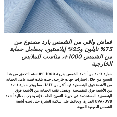
قماش واقي من الشمس بارد مصنوع من
75% نايلون و25% إيلاستين، بمعامل حماية
من الشمس 1000+، مناسب للملابس
الخارجية
حماية فائقة من أشعة الشمس بدرجة UPF 1000+.
تم التحقق من هذا
النسيج من خلال اختبارات جهات خارجية، حيث بلغت قيمة عامل الحماية
من الأشعة فوق البنفسجية فيه أكثر من 1317، مما يوفر حماية فائقة
من الأشعة فوق البنفسجية. وبفضل تقنية الحماية من الأشعة فوق
البنفسجية المستخدمة في خيوط النسيج الخام، فإنه يحجب بفعالية أشعة
UVA/UVB الضارة، ويحافظ على سلامة البشرة حتى تحت أشعة
الشمس الصيفية القوية.