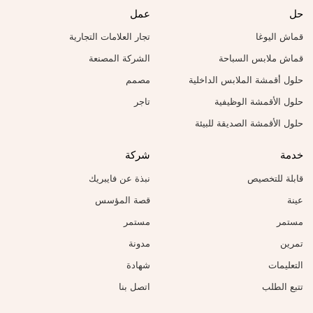
حل
عمل
قماش اليوغا
تجار العلامات التجارية
قماش ملابس السباحة
الشركة المصنعة
حلول أقمشة الملابس الداخلية
مصمم
حلول الأقمشة الوظيفية
تاجر
حلول الأقمشة الصديقة للبيئة
خدمة
شركة
قابلة للتخصيص
نبذة عن فايبريك
عينة
قصة المؤسس
مستمر
مستمر
تمرين
مدونة
التعليمات
شهادة
تتبع الطلب
اتصل بنا