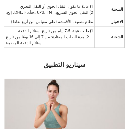
1) عادةً ما يكون النقل الجوي أو النقل البحري
الشحنة
2) النقل الجوي السريع: DHL، Fedex، UPS، TNT، إلخ.
الاختبار
نظام تصنيف الأقمشة (على مقياس من أربع نقاط)
1) طلب عينة: 5-7 أيام من تاريخ استلام الدفعة
الشحنة
2) مدة الطلب المعتادة: من 7 إلى 15 يومًا من تاريخ
استلام الدفعة المقدمة
سيناريو التطبيق